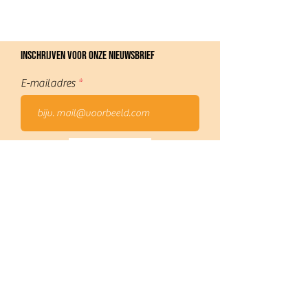
Inschrijven voor onze nieuwsbrief
E-mailadres
Verzend
Home