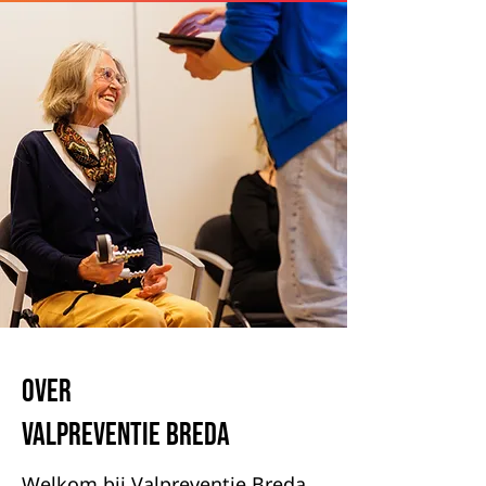
Over
valpreventie Breda
Welkom bij Valpreventie Breda.